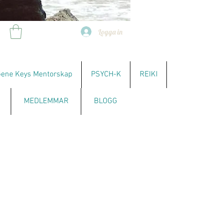
Logga in
ene Keys Mentorskap
PSYCH-K
REIKI
MEDLEMMAR
BLOGG