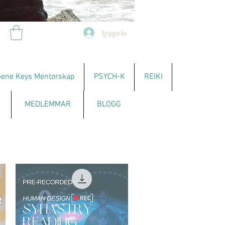
Logga in
ene Keys Mentorskap
PSYCH-K
REIKI
MEDLEMMAR
BLOGG