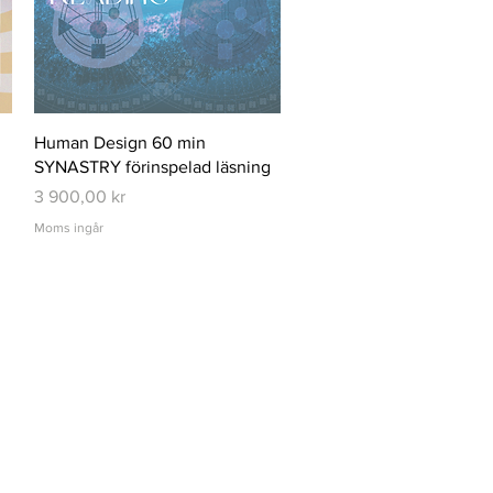
Snabbvisning
Human Design 60 min
SYNASTRY förinspelad läsning
Pris
3 900,00 kr
Moms ingår